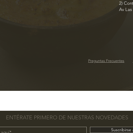
2) Con
Av Las
Preguntas Frecuentes
ENTÉRATE PRIMERO DE NUESTRAS NOVEDADES
Suscribirse