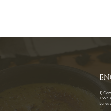
EN
1) Con
+569 
Lunes a