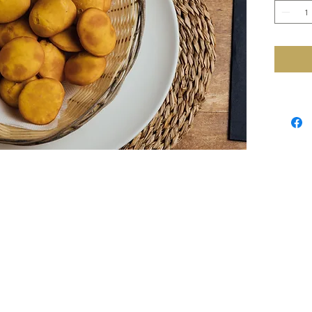
Harina, 
zapallo 