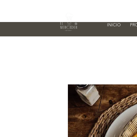
INICIO
PR