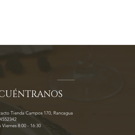
CUÉNTRANOS
tacto Tienda Campos 170, Rancagua
34552342
 Viernes 8:00 - 16:30