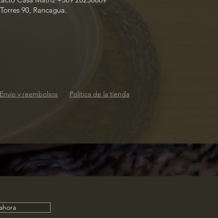
 Torres 90, Rancagua.
Envío y reembolsos
Política de la tienda
 ahora