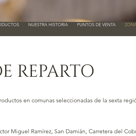
ODUCTOS
NUESTRA HISTORIA
PUNTOS DE VENTA
ZONA
E REPARTO
productos en comunas seleccionadas de la sexta regi
sector Miguel Ramírez, San Damián, Carretera del Cob