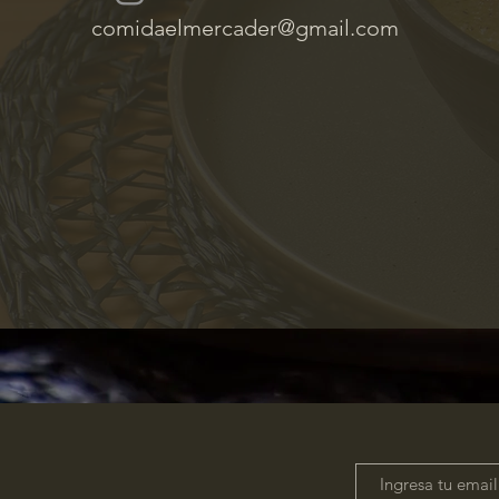
comidaelmercader@gmail.com