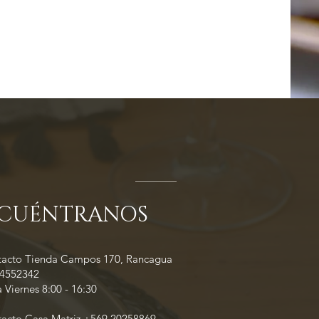
CUÉNTRANOS
tacto Tienda Campos 170, Rancagua
34552342
 Viernes 8:00 - 16:30
tacto Casa Matriz +569 20258869