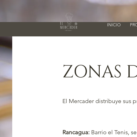
INICIO
PR
ZONAS D
El Mercader distribuye sus 
Rancagua:
Barrio el Tenis, 