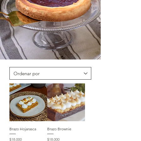
Brazo Hojarasca
Brazo Brownie
Precio
Precio
$18.000
$18.000